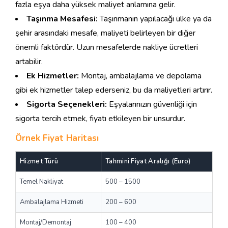
fazla eşya daha yüksek maliyet anlamına gelir.
Taşınma Mesafesi:
Taşınmanın yapılacağı ülke ya da
şehir arasındaki mesafe, maliyeti belirleyen bir diğer
önemli faktördür. Uzun mesafelerde nakliye ücretleri
artabilir.
Ek Hizmetler:
Montaj, ambalajlama ve depolama
gibi ek hizmetler talep ederseniz, bu da maliyetleri artırır.
Sigorta Seçenekleri:
Eşyalarınızın güvenliği için
sigorta tercih etmek, fiyatı etkileyen bir unsurdur.
Örnek Fiyat Haritası
Hizmet Türü
Tahmini Fiyat Aralığı (Euro)
Temel Nakliyat
500 – 1500
Ambalajlama Hizmeti
200 – 600
Montaj/Demontaj
100 – 400