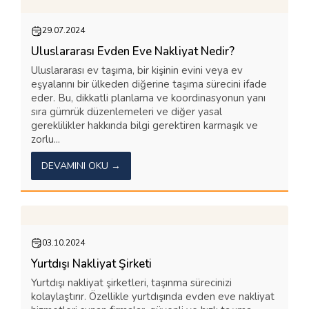
29.07.2024
Uluslararası Evden Eve Nakliyat Nedir?
Uluslararası ev taşıma, bir kişinin evini veya ev
eşyalarını bir ülkeden diğerine taşıma sürecini ifade
eder. Bu, dikkatli planlama ve koordinasyonun yanı
sıra gümrük düzenlemeleri ve diğer yasal
gereklilikler hakkında bilgi gerektiren karmaşık ve
zorlu...
DEVAMINI OKU →
03.10.2024
Yurtdışı Nakliyat Şirketi
Yurtdışı nakliyat şirketleri, taşınma sürecinizi
kolaylaştırır. Özellikle yurtdışında evden eve nakliyat