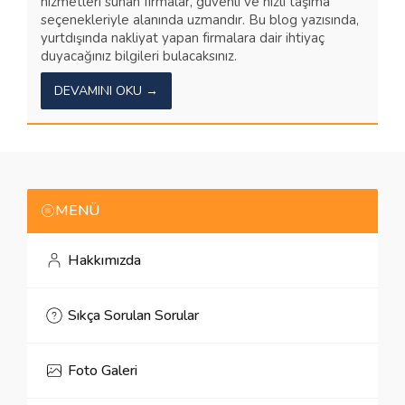
hizmetleri sunan firmalar, güvenli ve hızlı taşıma
seçenekleriyle alanında uzmandır. Bu blog yazısında,
yurtdışında nakliyat yapan firmalara dair ihtiyaç
duyacağınız bilgileri bulacaksınız.
DEVAMINI OKU →
MENÜ
Hakkımızda
Sıkça Sorulan Sorular
Foto Galeri