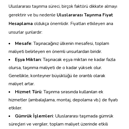
Uluslararası taşınma süreci, birçok faktörü dikkate almayı
gerektirir ve bu nedenle
Uluslararası Taşınma Fiyat
Hesaplama
oldukça önemlidir. Fiyatları etkileyen ana
unsurlar şunlardır:
Mesafe
: Taşınacağınız ülkenin mesafesi, toplam
maliyeti belirleyen en önemli unsurlardan biridir.
Eşya Miktarı
: Taşınacak eşya miktarı ne kadar fazla
olursa, taşınma maliyeti de o kadar yüksek olur.
Genellikle, konteyner büyüklüğü ile orantılı olarak
maliyet artar.
Hizmet Türü
: Taşınma sırasında kullanılan ek
hizmetler (ambalajlama, montaj, depolama vb.) de fiyatı
etkiler.
Gümrük İşlemleri
: Uluslararası taşımada gümrük
süreçleri ve vergiler, toplam maliyet üzerinde etkili