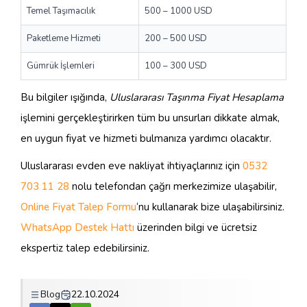
Temel Taşımacılık
500 – 1000 USD
Paketleme Hizmeti
200 – 500 USD
Gümrük İşlemleri
100 – 300 USD
Bu bilgiler ışığında,
Uluslararası Taşınma Fiyat Hesaplama
işlemini gerçekleştirirken tüm bu unsurları dikkate almak,
en uygun fiyat ve hizmeti bulmanıza yardımcı olacaktır.
Uluslararası evden eve nakliyat ihtiyaçlarınız için
0532
703 11 28
nolu telefondan çağrı merkezimize ulaşabilir,
Online Fiyat Talep Formu
‘nu kullanarak bize ulaşabilirsiniz.
WhatsApp Destek Hattı
üzerinden bilgi ve ücretsiz
ekspertiz talep edebilirsiniz.
Blog
22.10.2024