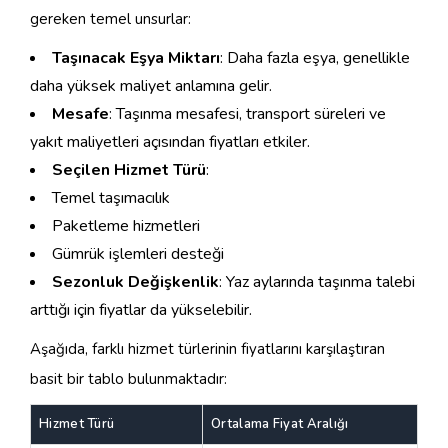
gereken temel unsurlar:
Taşınacak Eşya Miktarı
: Daha fazla eşya, genellikle
daha yüksek maliyet anlamına gelir.
Mesafe
: Taşınma mesafesi, transport süreleri ve
yakıt maliyetleri açısından fiyatları etkiler.
Seçilen Hizmet Türü
:
Temel taşımacılık
Paketleme hizmetleri
Gümrük işlemleri desteği
Sezonluk Değişkenlik
: Yaz aylarında taşınma talebi
arttığı için fiyatlar da yükselebilir.
Aşağıda, farklı hizmet türlerinin fiyatlarını karşılaştıran
basit bir tablo bulunmaktadır:
Hizmet Türü
Ortalama Fiyat Aralığı